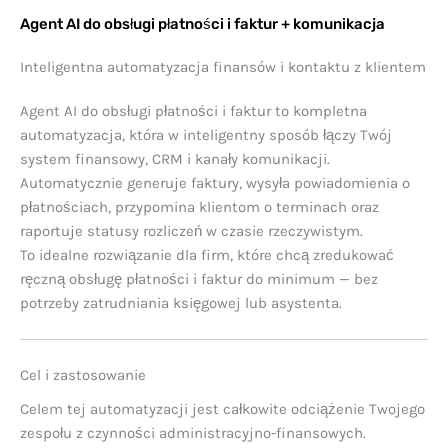
komunikacja
Agent AI do obsługi płatności i faktur + komunikacja
Inteligentna automatyzacja finansów i kontaktu z klientem
Agent AI do obsługi płatności i faktur to kompletna
automatyzacja, która w inteligentny sposób łączy Twój
system finansowy, CRM i kanały komunikacji.
Automatycznie generuje faktury, wysyła powiadomienia o
płatnościach, przypomina klientom o terminach oraz
raportuje statusy rozliczeń w czasie rzeczywistym.
To idealne rozwiązanie dla firm, które chcą zredukować
ręczną obsługę płatności i faktur do minimum — bez
potrzeby zatrudniania księgowej lub asystenta.
Cel i zastosowanie
Celem tej automatyzacji jest całkowite odciążenie Twojego
zespołu z czynności administracyjno-finansowych.