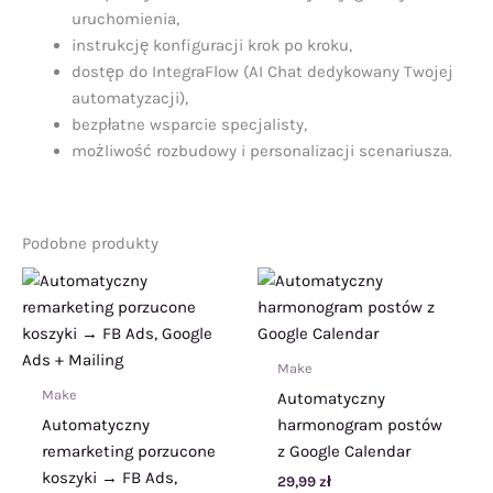
uruchomienia,
instrukcję konfiguracji krok po kroku,
dostęp do IntegraFlow (AI Chat dedykowany Twojej
automatyzacji),
bezpłatne wsparcie specjalisty,
możliwość rozbudowy i personalizacji scenariusza.
Podobne produkty
Make
Make
Automatyczny
Automatyczny
harmonogram postów
remarketing porzucone
z Google Calendar
koszyki → FB Ads,
29,99
zł