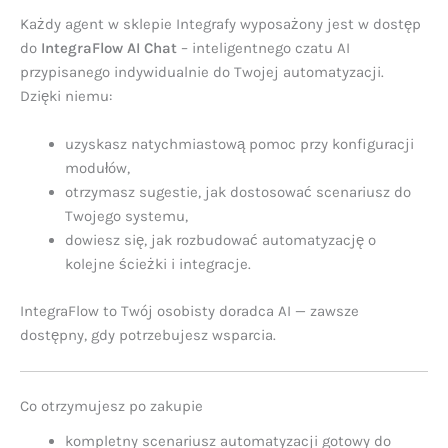
Każdy agent w sklepie Integrafy wyposażony jest w dostęp
do
IntegraFlow AI Chat
– inteligentnego czatu AI
przypisanego indywidualnie do Twojej automatyzacji.
Dzięki niemu:
uzyskasz natychmiastową pomoc przy konfiguracji
modułów,
otrzymasz sugestie, jak dostosować scenariusz do
Twojego systemu,
dowiesz się, jak rozbudować automatyzację o
kolejne ścieżki i integracje.
IntegraFlow to Twój osobisty doradca AI — zawsze
dostępny, gdy potrzebujesz wsparcia.
Co otrzymujesz po zakupie
kompletny scenariusz automatyzacji gotowy do