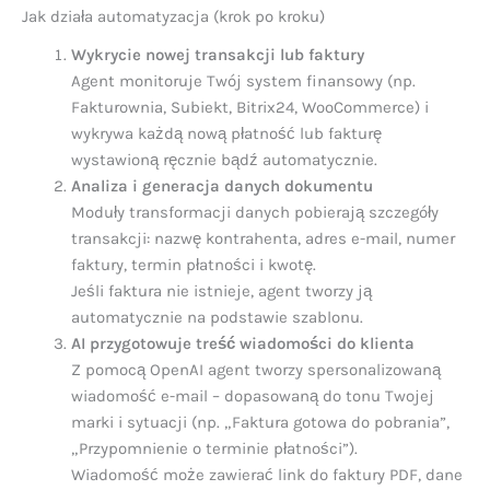
Jak działa automatyzacja (krok po kroku)
Wykrycie nowej transakcji lub faktury
Agent monitoruje Twój system finansowy (np.
Fakturownia, Subiekt, Bitrix24, WooCommerce) i
wykrywa każdą nową płatność lub fakturę
wystawioną ręcznie bądź automatycznie.
Analiza i generacja danych dokumentu
Moduły transformacji danych pobierają szczegóły
transakcji: nazwę kontrahenta, adres e-mail, numer
faktury, termin płatności i kwotę.
Jeśli faktura nie istnieje, agent tworzy ją
automatycznie na podstawie szablonu.
AI przygotowuje treść wiadomości do klienta
Z pomocą OpenAI agent tworzy spersonalizowaną
wiadomość e-mail – dopasowaną do tonu Twojej
marki i sytuacji (np. „Faktura gotowa do pobrania”,
„Przypomnienie o terminie płatności”).
Wiadomość może zawierać link do faktury PDF, dane