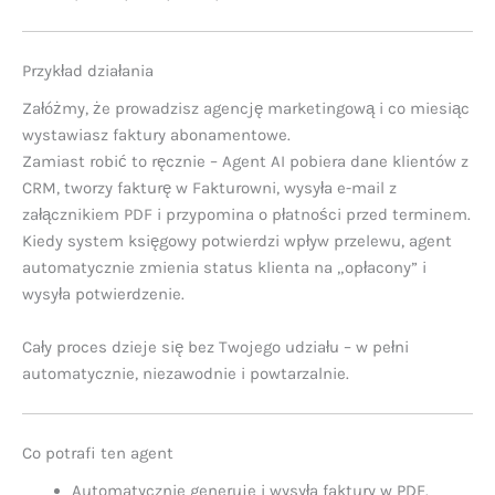
Przykład działania
Załóżmy, że prowadzisz agencję marketingową i co miesiąc
wystawiasz faktury abonamentowe.
Zamiast robić to ręcznie – Agent AI pobiera dane klientów z
CRM, tworzy fakturę w Fakturowni, wysyła e-mail z
załącznikiem PDF i przypomina o płatności przed terminem.
Kiedy system księgowy potwierdzi wpływ przelewu, agent
automatycznie zmienia status klienta na „opłacony” i
wysyła potwierdzenie.
Cały proces dzieje się bez Twojego udziału – w pełni
automatycznie, niezawodnie i powtarzalnie.
Co potrafi ten agent
Automatycznie generuje i wysyła faktury w PDF.