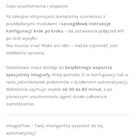
Czas uruchomienia i wsparcie
Po zakupie otrzymujesz kompletny scenariusz z
poukładanymi modułami i
szczegółową instrukcję
konfiguracji krok po kroku
– od ustawienia połączeń API
po test wysyłki.
Nie musisz znać Make ani n8n — każda czynność jest
dokładnie opisana.
Dodatkowo masz dostęp do
bezpłatnego wsparcia
specjalisty Integrafy
, który pomoże Ci w konfiguracji lub w
razie jakichkolwiek problemów z działaniem automatyzacji.
Wdrożenie zajmuje zwykle
od 30 do 60 minut
, a po
pierwszym uruchomieniu agent działa całkowicie
samodzielnie.
IntegraFlow – Twój inteligentny asystent do tej
automatyzacji