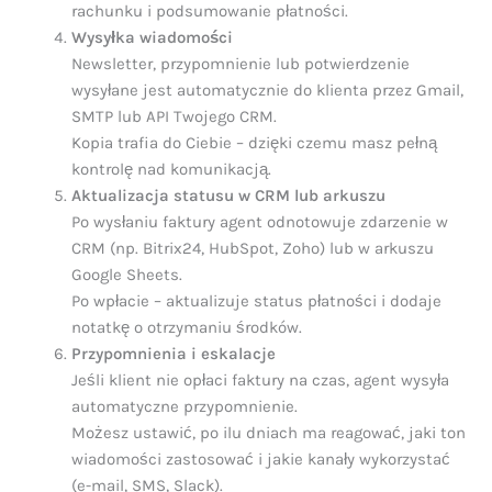
rachunku i podsumowanie płatności.
Wysyłka wiadomości
Newsletter, przypomnienie lub potwierdzenie
wysyłane jest automatycznie do klienta przez Gmail,
SMTP lub API Twojego CRM.
Kopia trafia do Ciebie – dzięki czemu masz pełną
kontrolę nad komunikacją.
Aktualizacja statusu w CRM lub arkuszu
Po wysłaniu faktury agent odnotowuje zdarzenie w
CRM (np. Bitrix24, HubSpot, Zoho) lub w arkuszu
Google Sheets.
Po wpłacie – aktualizuje status płatności i dodaje
notatkę o otrzymaniu środków.
Przypomnienia i eskalacje
Jeśli klient nie opłaci faktury na czas, agent wysyła
automatyczne przypomnienie.
Możesz ustawić, po ilu dniach ma reagować, jaki ton
wiadomości zastosować i jakie kanały wykorzystać
(e-mail, SMS, Slack).