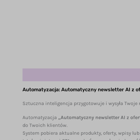
Opis
Automatyzacja: Automatyczny newsletter AI z o
Sztuczna inteligencja przygotowuje i wysyła Twoje 
Automatyzacja
„Automatyczny newsletter AI z ofe
do Twoich klientów.
System pobiera aktualne produkty, oferty, wpisy lu