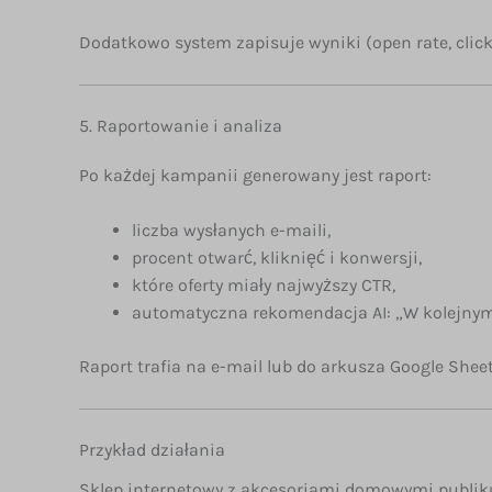
Dodatkowo system zapisuje wyniki (open rate, click
5. Raportowanie i analiza
Po każdej kampanii generowany jest raport:
liczba wysłanych e-maili,
procent otwarć, kliknięć i konwersji,
które oferty miały najwyższy CTR,
automatyczna rekomendacja AI: „W kolejnym 
Raport trafia na e-mail lub do arkusza Google Sheet
Przykład działania
Sklep internetowy z akcesoriami domowymi publiku