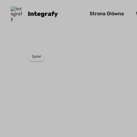
Przejdź
do
Integrafy
Strona Główna
treści
Sale!