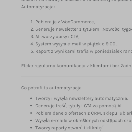
Automatyzacja:
Pobiera je z WooCommerce,
Generuje newsletter z tytułem „Nowości tygo
AI tworzy opisy i CTA,
System wysyła e-mail w piątek o 9:00,
Raport z wynikami trafia w poniedziałek rano
Efekt: regularna komunikacja z klientami bez żadne
Co potrafi ta automatyzacja
Tworzy i wysyła newslettery automatycznie.
Generuje treść, tytuły i CTA za pomocą AI.
Pobiera dane o ofertach z CRM, sklepu lub ar
Wysyła e-maile w określonych odstępach cza
Tworzy raporty otwarć i kliknięć.