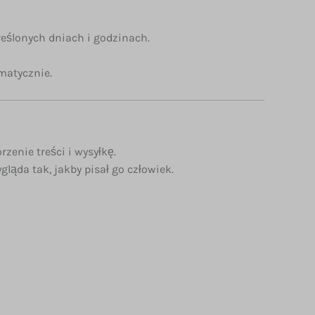
kreślonych dniach i godzinach.
omatycznie.
rzenie treści i wysyłkę.
ląda tak, jakby pisał go człowiek.