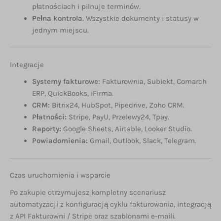
płatnościach i pilnuje terminów.
Pełna kontrola.
Wszystkie dokumenty i statusy w
jednym miejscu.
Integracje
Systemy fakturowe:
Fakturownia, Subiekt, Comarch
ERP, QuickBooks, iFirma.
CRM:
Bitrix24, HubSpot, Pipedrive, Zoho CRM.
Płatności:
Stripe, PayU, Przelewy24, Tpay.
Raporty:
Google Sheets, Airtable, Looker Studio.
Powiadomienia:
Gmail, Outlook, Slack, Telegram.
Czas uruchomienia i wsparcie
Po zakupie otrzymujesz kompletny scenariusz
automatyzacji z konfiguracją cyklu fakturowania, integracją
z API Fakturowni / Stripe oraz szablonami e-maili.