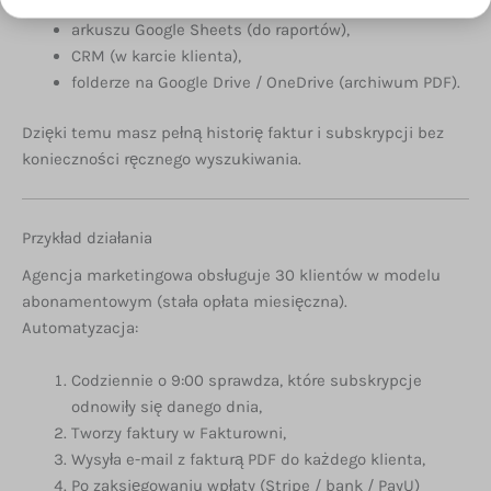
arkuszu Google Sheets (do raportów),
CRM (w karcie klienta),
folderze na Google Drive / OneDrive (archiwum PDF).
Dzięki temu masz pełną historię faktur i subskrypcji bez
konieczności ręcznego wyszukiwania.
Przykład działania
Agencja marketingowa obsługuje 30 klientów w modelu
abonamentowym (stała opłata miesięczna).
Automatyzacja:
Codziennie o 9:00 sprawdza, które subskrypcje
odnowiły się danego dnia,
Tworzy faktury w Fakturowni,
Wysyła e-mail z fakturą PDF do każdego klienta,
Po zaksięgowaniu wpłaty (Stripe / bank / PayU)