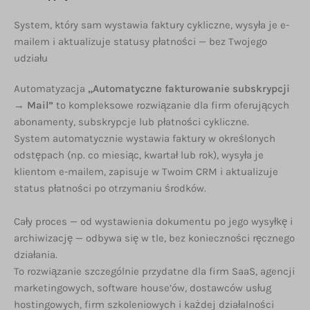
System, który sam wystawia faktury cykliczne, wysyła je e-
mailem i aktualizuje statusy płatności — bez Twojego
udziału
Automatyzacja
„Automatyczne fakturowanie subskrypcji
→ Mail”
to kompleksowe rozwiązanie dla firm oferujących
abonamenty, subskrypcje lub płatności cykliczne.
System automatycznie wystawia faktury w określonych
odstępach (np. co miesiąc, kwartał lub rok), wysyła je
klientom e-mailem, zapisuje w Twoim CRM i aktualizuje
status płatności po otrzymaniu środków.
Cały proces — od wystawienia dokumentu po jego wysyłkę i
archiwizację — odbywa się w tle, bez konieczności ręcznego
działania.
To rozwiązanie szczególnie przydatne dla firm SaaS, agencji
marketingowych, software house’ów, dostawców usług
hostingowych, firm szkoleniowych i każdej działalności