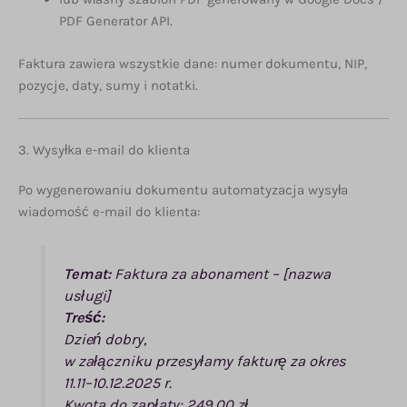
PDF Generator API.
Faktura zawiera wszystkie dane: numer dokumentu, NIP,
pozycje, daty, sumy i notatki.
3. Wysyłka e-mail do klienta
Po wygenerowaniu dokumentu automatyzacja wysyła
wiadomość e-mail do klienta:
Temat:
Faktura za abonament – [nazwa
usługi]
Treść:
Dzień dobry,
w załączniku przesyłamy fakturę za okres
11.11–10.12.2025 r.
Kwota do zapłaty: 249,00 zł