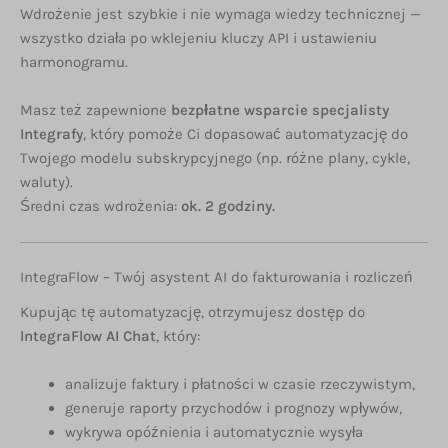
Wdrożenie jest szybkie i nie wymaga wiedzy technicznej —
wszystko działa po wklejeniu kluczy API i ustawieniu
harmonogramu.
Masz też zapewnione
bezpłatne wsparcie specjalisty
Integrafy
, który pomoże Ci dopasować automatyzację do
Twojego modelu subskrypcyjnego (np. różne plany, cykle,
waluty).
Średni czas wdrożenia:
ok. 2 godziny.
IntegraFlow – Twój asystent AI do fakturowania i rozliczeń
Kupując tę automatyzację, otrzymujesz dostęp do
IntegraFlow AI Chat
, który:
analizuje faktury i płatności w czasie rzeczywistym,
generuje raporty przychodów i prognozy wpływów,
wykrywa opóźnienia i automatycznie wysyła