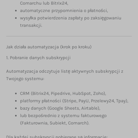
Comarchu lub Bitrix24,
automatyczne przypomnienia o płatności,
wysyłka potwierdzenia zapłaty po zaksięgowaniu
transakcji.
Jak działa automatyzacja (krok po kroku)
1. Pobranie danych subskrypcji
Automatyzacja odczytuje listę aktywnych subskrypcji z
Twojego systemu:
CRM (Bitrix24, Pipedrive, HubSpot, Zoho),
platformy płatności (Stripe, PayU, Przelewy24, Tpay),
bazy danych (Google Sheets, Airtable),
lub bezpośrednio z systemu fakturowego
(Fakturownia, Subiekt, Comarch).
Dla każdej subskrypcji pobierane są informacje: