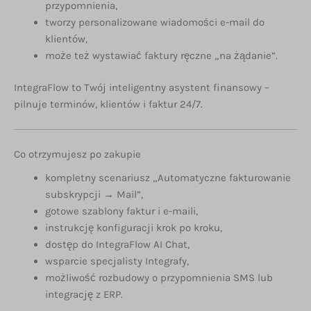
przypomnienia,
tworzy personalizowane wiadomości e-mail do
klientów,
może też wystawiać faktury ręczne „na żądanie”.
IntegraFlow to Twój inteligentny asystent finansowy –
pilnuje terminów, klientów i faktur 24/7.
Co otrzymujesz po zakupie
kompletny scenariusz „Automatyczne fakturowanie
subskrypcji → Mail”,
gotowe szablony faktur i e-maili,
instrukcję konfiguracji krok po kroku,
dostęp do IntegraFlow AI Chat,
wsparcie specjalisty Integrafy,
możliwość rozbudowy o przypomnienia SMS lub
integrację z ERP.