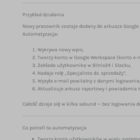
Przykład działania
Nowy pracownik zostaje dodany do arkusza Google S
Automatyzacja:
Wykrywa nowy wpis,
Tworzy konto w Google Workspace (konto e-ma
Zakłada użytkownika w Bitrix24 i Slacku,
Nadaje rolę „Specjalista ds. sprzedaży”,
Wysyła e-mail powitalny z danymi logowania
Aktualizuje arkusz raportowy i powiadamia 
Całość dzieje się w kilka sekund — bez logowania 
Co potrafi ta automatyzacja
Tworzy konta użytkowników w wielu systema