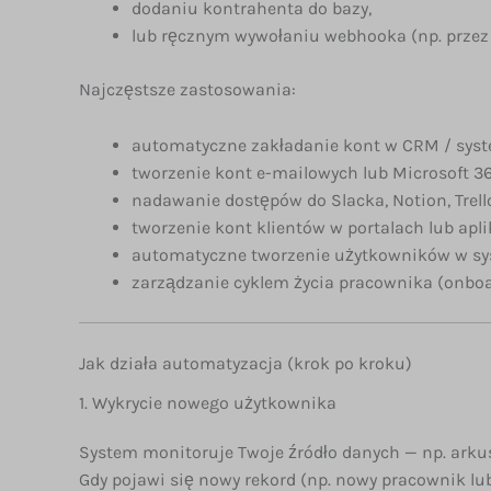
dodaniu kontrahenta do bazy,
lub ręcznym wywołaniu webhooka (np. przez 
Najczęstsze zastosowania:
automatyczne zakładanie kont w CRM / syst
tworzenie kont e-mailowych lub Microsoft 3
nadawanie dostępów do Slacka, Notion, Trello,
tworzenie kont klientów w portalach lub apli
automatyczne tworzenie użytkowników w sys
zarządzanie cyklem życia pracownika (onboar
Jak działa automatyzacja (krok po kroku)
1. Wykrycie nowego użytkownika
System monitoruje Twoje źródło danych — np. arkus
Gdy pojawi się nowy rekord (np. nowy pracownik lub