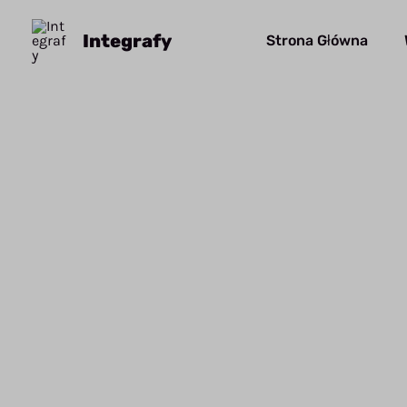
Przejdź
do
Integrafy
Strona Główna
treści