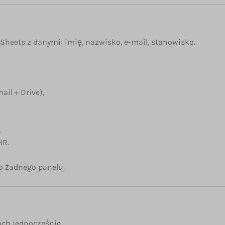
heets z danymi: imię, nazwisko, e-mail, stanowisko.
il + Drive),
,
HR.
do żadnego panelu.
ch jednocześnie.