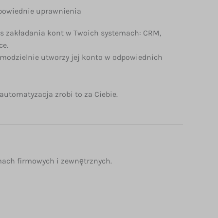
dpowiednie uprawnienia
es zakładania kont w Twoich systemach: CRM,
ce.
samodzielnie utworzy jej konto w odpowiednich
utomatyzacja zrobi to za Ciebie.
ach firmowych i zewnętrznych.