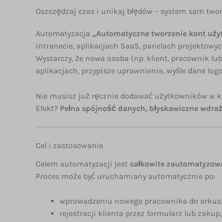
Oszczędzaj czas i unikaj błędów – system sam two
Automatyzacja
„Automatyczne tworzenie kont uż
intranecie, aplikacjach SaaS, panelach projektowy
Wystarczy, że nowa osoba (np. klient, pracownik l
aplikacjach, przypisze uprawnienia, wyśle dane log
Nie musisz już ręcznie dodawać użytkowników w każ
Efekt?
Pełna spójność danych, błyskawiczne wdraż
Cel i zastosowanie
Celem automatyzacji jest
całkowite zautomatyzow
Proces może być uruchamiany automatycznie po:
wprowadzeniu nowego pracownika do arkus
rejestracji klienta przez formularz lub zakup,