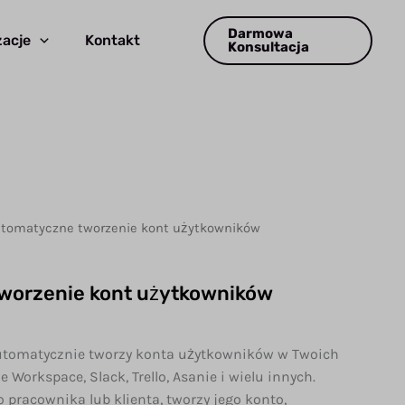
Darmowa
acje
Kontakt
Konsultacja
utomatyczne tworzenie kont użytkowników
worzenie kont użytkowników
utomatycznie tworzy konta użytkowników w Twoich
Workspace, Slack, Trello, Asanie i wielu innych.
pracownika lub klienta, tworzy jego konto,