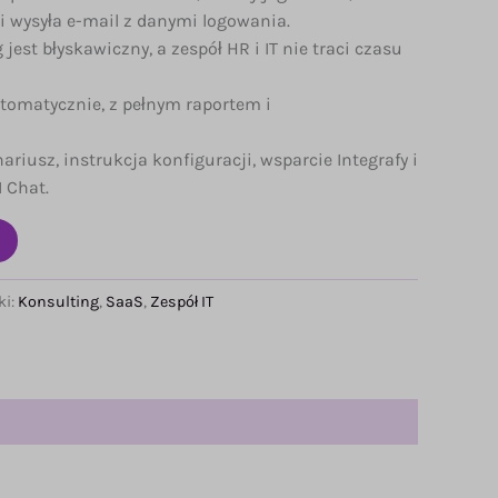
i wysyła e-mail z danymi logowania.
est błyskawiczny, a zespół HR i IT nie traci czasu
tomatycznie, z pełnym raportem i
riusz, instrukcja konfiguracji, wsparcie Integrafy i
 Chat.
ki:
Konsulting
,
SaaS
,
Zespół IT