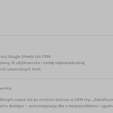
szu Google Sheets lub CRM.
elowy, ID użytkownika i osobę odpowiedzialną.
kich utworzonych kont.
kownika
lonym czasie lub po zmianie statusu w CRM (np. „Zakończon
niu dostępu — automatyzacja dba o bezpieczeństwo i zgodn