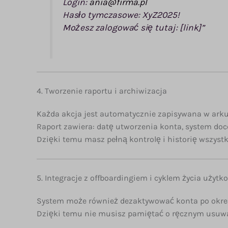
Login:
ania@firma.pl
Hasło tymczasowe: XyZ2025!
Możesz zalogować się tutaj: [link]”
4. Tworzenie raportu i archiwizacja
Każda akcja jest automatycznie zapisywana w arku
Raport zawiera: datę utworzenia konta, system doc
Dzięki temu masz pełną kontrolę i historię wszyst
5. Integracje z offboardingiem i cyklem życia użyt
System może również dezaktywować konta po okreś
Dzięki temu nie musisz pamiętać o ręcznym usuwa