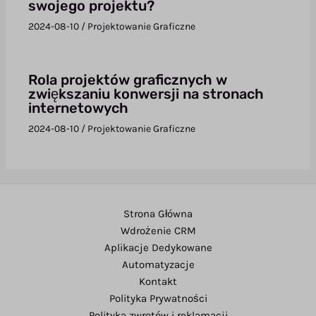
swojego projektu?
2024-08-10
/
Projektowanie Graficzne
Rola projektów graficznych w
zwiększaniu konwersji na stronach
internetowych
2024-08-10
/
Projektowanie Graficzne
Strona Główna
Wdrożenie CRM
Aplikacje Dedykowane
Automatyzacje
Kontakt
Polityka Prywatności
Polityka zwrotów i reklamacji