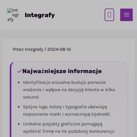
Przejdź
do
Integrafy
treści
Przez
Integrafy
/
2024-08-10
Najważniejsze informacje
Identyfikacja wizualna buduje pierwsze
wrażenie i wpływa na decyzję klienta w kilka
sekund.
Spójne logo, kolory i typografia ułatwiają
rozpoznanie marki i wzmacniają lojalność.
Unikalne projekty graficzne pomagają
wyróżnić firmę na tle podobnej konkurencji.