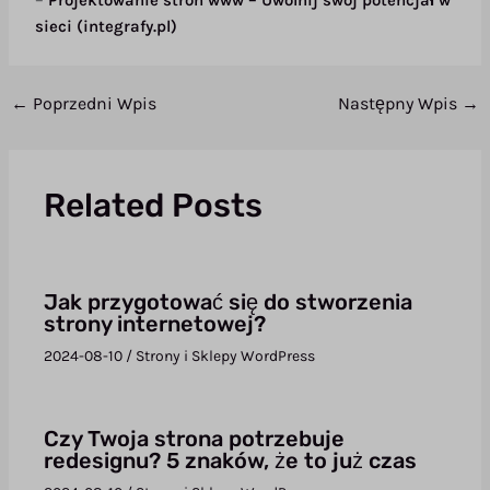
–
Projektowanie stron www – Uwolnij swój potencjał w
sieci (integrafy.pl)
←
Poprzedni Wpis
Następny Wpis
→
Related Posts
Jak przygotować się do stworzenia
strony internetowej?
2024-08-10
/
Strony i Sklepy WordPress
Czy Twoja strona potrzebuje
redesignu? 5 znaków, że to już czas