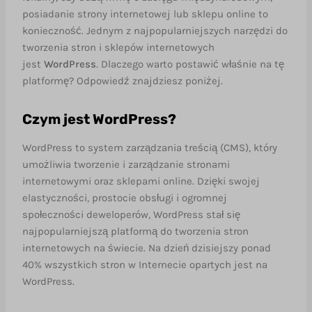
posiadanie strony internetowej lub sklepu online to
Proces budowy strony lub sklepu na
konieczność. Jednym z najpopularniejszych narzędzi do
WordPressie
tworzenia stron i sklepów internetowych
jest
WordPress
. Dlaczego warto postawić właśnie na tę
Podsumowanie
platformę? Odpowiedź znajdziesz poniżej.
Czym jest WordPress?
WordPress to system zarządzania treścią (CMS), który
umożliwia tworzenie i zarządzanie stronami
internetowymi oraz sklepami online. Dzięki swojej
elastyczności, prostocie obsługi i ogromnej
społeczności deweloperów, WordPress stał się
najpopularniejszą platformą do tworzenia stron
internetowych na świecie. Na dzień dzisiejszy ponad
40% wszystkich stron w Internecie opartych jest na
WordPress.