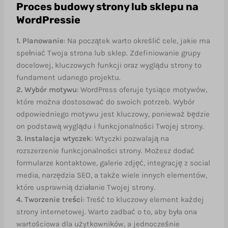
Proces budowy strony lub sklepu na
WordPressie
1. Planowanie
: Na początek warto określić cele, jakie ma
spełniać Twoja strona lub sklep. Zdefiniowanie grupy
docelowej, kluczowych funkcji oraz wyglądu strony to
fundament udanego projektu.
2. Wybór motywu
: WordPress oferuje tysiące motywów,
które można dostosować do swoich potrzeb. Wybór
odpowiedniego motywu jest kluczowy, ponieważ będzie
on podstawą wyglądu i funkcjonalności Twojej strony.
3. Instalacja wtyczek
: Wtyczki pozwalają na
rozszerzenie funkcjonalności strony. Możesz dodać
formularze kontaktowe, galerie zdjęć, integrację z social
media, narzędzia SEO, a także wiele innych elementów,
które usprawnią działanie Twojej strony.
4. Tworzenie treści
: Treść to kluczowy element każdej
strony internetowej. Warto zadbać o to, aby była ona
wartościowa dla użytkowników, a jednocześnie