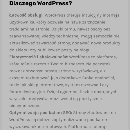
Dlaczego WordPress?
Łatwość obsługi
: WordPress oferuje intuicyjny interfejs
użytkownika, który pozwala na łatwe zarządzanie
treściami na stronie. Dzięki temu, nawet osoby bez
zaawansowanej wiedzy technicznej mogą samodzielnie
aktualizować zawartość strony, dodawać nowe produkty
do sklepu czy publikować posty na blogu.
Elastyczność i skalowalność
: WordPress to platforma,
która rośnie razem z Twoim biznesem. Na początek
możesz stworzyć prostą stronę wizytówkową, a z
czasem rozbudować ją o dodatkowe funkcjonalności,
takie jak sklep internetowy, system rezerwacji czy
forum dyskusyjne. Dzięki ogromnej liczbie dostępnych
wtyczek i motywów, możliwości są praktycznie
nieograniczone.
Optymalizacja pod kątem SEO
: Strony zbudowane na
WordPress są dobrze zoptymalizowane pod kątem
wyszukiwarek internetowych. Platforma ta oferuje